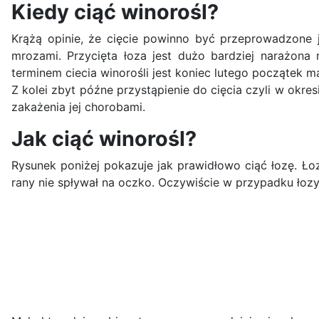
Kiedy ciąć winorośl?
Krążą opinie, że cięcie powinno być przeprowadzone j
mrozami. Przycięta łoza jest dużo bardziej narażona 
terminem ciecia winorośli jest koniec lutego początek 
Z kolei zbyt późne przystąpienie do cięcia czyli w okres
zakażenia jej chorobami.
Jak ciąć winorośl?
Rysunek poniżej pokazuje jak prawidłowo ciąć łozę. Ł
rany nie spływał na oczko. Oczywiście w przypadku łozy