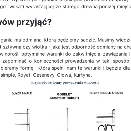
go "wilka") wyrastającej ze starego drewna poniżej miejs
wów przyjąć?
ania ma odmiana, którą będziemy sadzić. Musimy wiedzi
jest sztywna czy wiotka i jaka jest odporność odmiany na 
inorośli optymalne warunki do zakwitnięcia, zawiązania 
 zapominać o konieczności prowadzenia w taki sposób 
ieramy formę , która spełni nam te warunki i będzie dla
simple, Royat, Cesenevy, Głowa, Kurtyna.
Przykładowe formy prowadzenia winorośli