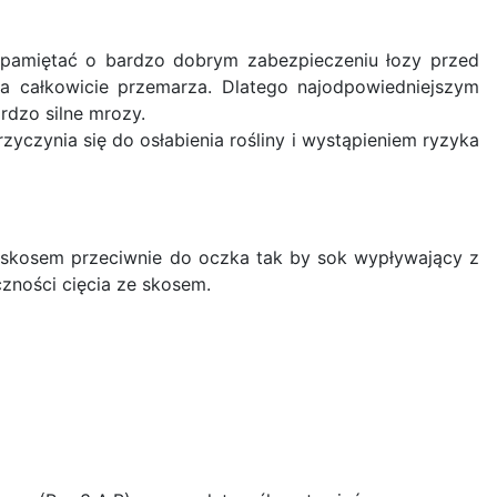
si pamiętać o bardzo dobrym zabezpieczeniu łozy przed
oza całkowicie przemarza. Dlatego najodpowiedniejszym
rdzo silne mrozy.
rzyczynia się do osłabienia rośliny i wystąpieniem ryzyka
m skosem przeciwnie do oczka tak by sok wypływający z
zności cięcia ze skosem.