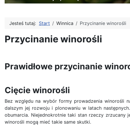
Jesteś tutaj:
Start
Winnica
Przycinanie winorośli
Przycinanie winorośli
Prawidłowe przycinanie winoroś
Cięcie winorośli
Bez względu na wybór formy prowadzenia winorośli na
dalszym jej rozwoju i plonowaniu w latach następnych
obumarcia. Niejednokrotnie taki stan rzeczy zrzucany 
winorośli mogą mieć takie same skutki.