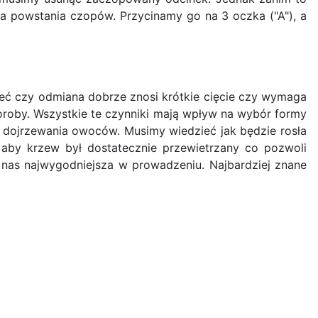
ca powstania czopów. Przycinamy go na 3 oczka ("A"), a
eć czy odmiana dobrze znosi krótkie cięcie czy wymaga
choroby. Wszystkie te czynniki mają wpływ na wybór formy
i dojrzewania owoców. Musimy wiedzieć jak będzie rosła
aby krzew był dostatecznie przewietrzany co pozwoli
 nas najwygodniejsza w prowadzeniu. Najbardziej znane