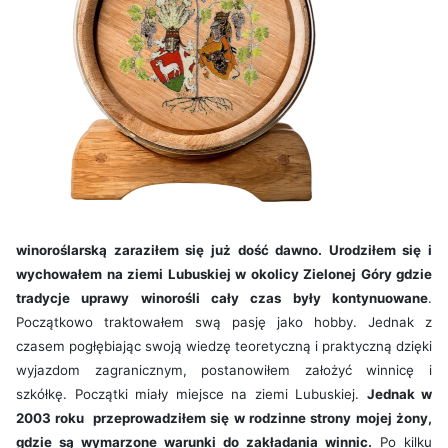
winoroślarską zaraziłem się już dość dawno. Urodziłem się i
wychowałem na ziemi Lubuskiej w okolicy Zielonej Góry gdzie
tradycje uprawy winorośli cały czas były kontynuowane
.
Początkowo traktowałem swą pasję jako hobby. Jednak z
czasem pogłębiając swoją wiedzę teoretyczną i praktyczną dzięki
wyjazdom zagranicznym, postanowiłem założyć winnicę i
szkółkę. Początki miały miejsce na ziemi Lubuskiej.
Jednak
w
2003 roku
przeprowadziłem się w rodzinne strony mojej żony,
gdzie są wymarzone warunki do zakładania winnic.
Po kilku