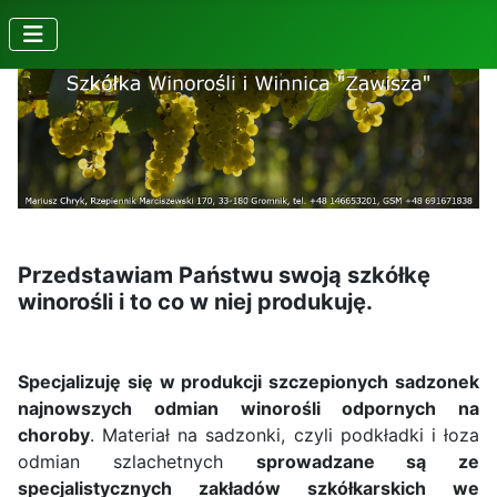
Przedstawiam Państwu swoją szkółkę
winorośli i to co w niej produkuję.
Specjalizuję się w produkcji szczepionych sadzonek
najnowszych odmian winorośli odpornych na
choroby
. Materiał na sadzonki, czyli podkładki i łoza
odmian szlachetnych
sprowadzane są ze
specjalistycznych zakładów szkółkarskich we