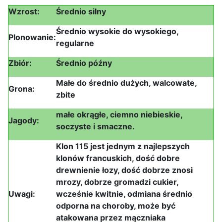
Wzrost:
Średnio silny
Średnio wysokie do wysokiego,
Plonowanie:
regularne
Zbiór:
Średnio późny
Małe do średnio dużych, walcowate,
Grona:
zbite
małe okrągłe, ciemno niebieskie,
Jagody:
soczyste i smaczne.
Klon 115 jest jednym z najlepszych
klonów francuskich, dość dobre
drewnienie łozy, dość dobrze znosi
mrozy, dobrze gromadzi cukier,
Uwagi:
wcześnie kwitnie, odmiana średnio
odporna na choroby, może być
atakowana przez mączniaka