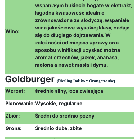
wspaniałym bukiecie bogate w ekstrakt,
łagodna kwasowość idealnie
zrównoważona ze słodyczą, wspaniałe
wina jakościowe wysokiej klasy, nadaje
Wino:
się do długiego dojrzewania. W
zależności od miejsca uprawy oraz
sposobu winifikacji uzyskać można
aromat orzechów, jabłek, ananasa,
melona a nawet masła i dymu.
Goldburger
(Riesling Italiko x Orangetraube)
Wzrost:
średnio silny, łoza zwisająca
Plonowanie:
Wysokie, regularne
Zbiór:
Średni do średnio późny
Grona:
Średnio duże, zbite