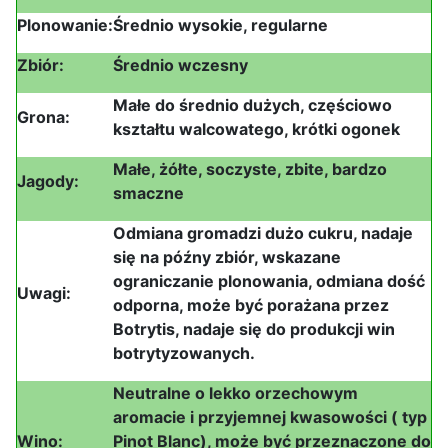
Plonowanie:
Średnio wysokie, regularne
Zbiór:
Średnio wczesny
Małe do średnio dużych, częściowo
Grona:
kształtu walcowatego, krótki ogonek
Małe, żółte, soczyste, zbite, bardzo
Jagody:
smaczne
Odmiana gromadzi dużo cukru, nadaje
się na późny zbiór, wskazane
ograniczanie plonowania, odmiana dość
Uwagi:
odporna, może być porażana przez
Botrytis, nadaje się do produkcji win
botrytyzowanych.
Neutralne o lekko orzechowym
aromacie i przyjemnej kwasowości ( typ
Wino:
Pinot Blanc), może być przeznaczone do