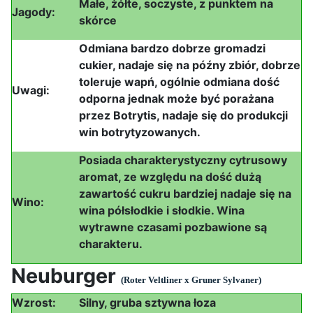
Małe, żółte, soczyste, z punktem na
Jagody:
skórce
Odmiana bardzo dobrze gromadzi
cukier, nadaje się na późny zbiór, dobrze
toleruje wapń, ogólnie odmiana dość
Uwagi:
odporna jednak może być porażana
przez Botrytis, nadaje się do produkcji
win botrytyzowanych.
Posiada charakterystyczny cytrusowy
aromat, ze względu na dość dużą
zawartość cukru bardziej nadaje się na
Wino:
wina półsłodkie i słodkie. Wina
wytrawne czasami pozbawione są
charakteru.
Neuburger
(Roter Veltliner x Gruner Sylvaner)
Wzrost:
Silny, gruba sztywna łoza