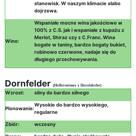
stanowisk. W naszym klimacie słabo
dojrzewa.
Wspaniałe mocne wina jakościowe w
100% z C.S. jak i wspaniałe z kupażu z
Merlot, Shiraz czy z C.Franc. Wina
Wino:
bogate w taniny, bardzo bogaty bukiet,
rubinowo czerwone, nadaje się do
długiego przechowywania.
Dornfelder
(Helfersteiner x Heroldrebe)
Wzrost:
silny do bardzo silnego
Wysokie do bardzo wysokiego,
Plonowanie:
regularne
Zbiór:
wczesny