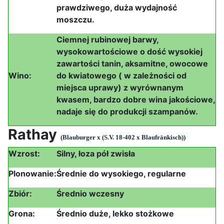
prawdziwego, duża wydajność
moszczu.
Ciemnej rubinowej barwy,
wysokowartościowe o dość wysokiej
zawartości tanin, aksamitne, owocowe
Wino:
do kwiatowego ( w zależności od
miejsca uprawy) z wyrównanym
kwasem, bardzo dobre wina jakościowe,
nadaje się do produkcji szampanów.
Rathay
(Blauburger x (S.V. 18-402 x Blaufränkisch))
Wzrost:
Silny, łoza pół zwisła
Plonowanie:
Średnie do wysokiego, regularne
Zbiór:
Średnio wczesny
Grona:
Średnio duże, lekko stożkowe