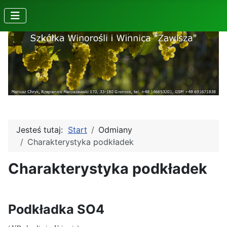
Jesteś tutaj:
Start
Odmiany
Charakterystyka podkładek
Charakterystyka podkładek
Podkładka SO4