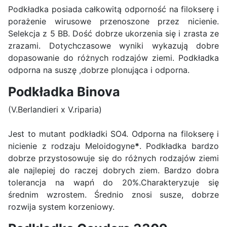
Podkładka posiada całkowitą odporność na filokserę i
porażenie wirusowe przenoszone przez nicienie.
Selekcja z 5 BB. Dość dobrze ukorzenia się i zrasta ze
zrazami. Dotychczasowe wyniki wykazują dobre
dopasowanie do różnych rodzajów ziemi. Podkładka
odporna na suszę ,dobrze plonująca i odporna.
Podkładka Binova
(V.Berlandieri x V.riparia)
Jest to mutant podkładki SO4. Odporna na filokserę i
nicienie z rodzaju Meloidogyne
*
. Podkładka bardzo
dobrze przystosowuje się do różnych rodzajów ziemi
ale najlepiej do raczej dobrych ziem. Bardzo dobra
tolerancja na wapń do 20%.Charakteryzuje się
średnim wzrostem. Średnio znosi susze, dobrze
rozwija system korzeniowy.