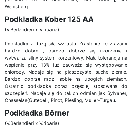
Weinsberg.
Podkładka Kober 125 AA
(V.Berlandieri x V.riparia)
Podkładka z dużą siłą wzrostu. Zrastanie ze zrazami
bardzo dobre , bardzo dobrze się ukorzenia i
wytwarza silny system korzeniowy. Mała tolerancja na
wapienie przy 13% już zauważa się występowanie
chlorozy. Nadaje się na piaszczyste, suche ziemie.
Bardzo dobrze radzi sobie na ubogich ziemiach.
Ostatnio podkładka coraz częściej stosowana do
szczepień. Nadaje się do takich odmian jak Sylvaner,
Chasselas(Gutedel), Pinot, Riesling, Muller-Turgau.
Podkładka Börner
(V.Berlandieri x V.riparia)