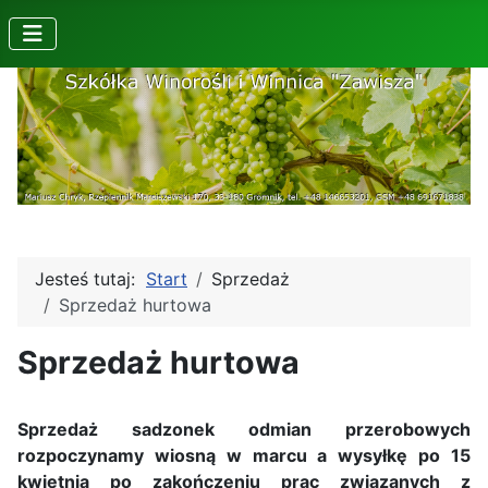
Jesteś tutaj:
Start
Sprzedaż
Sprzedaż hurtowa
Sprzedaż hurtowa
Sprzedaż sadzonek odmian przerobowych
rozpoczynamy wiosną w marcu a wysyłkę po 15
kwietnia po zakończeniu prac związanych z