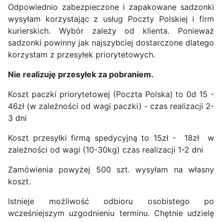
Odpowiednio zabezpieczone i zapakowane sadzonki
wysyłam korzystając z usług Poczty Polskiej i firm
kurierskich. Wybór zależy od klienta. Ponieważ
sadzonki powinny jak najszybciej dostarczone dlatego
korzystam z przesyłek priorytetowych.
Nie realizuję przesyłek za pobraniem.
Koszt paczki priorytetowej (Poczta Polska) to 0d 15 -
46zł (w zależności od wagi paczki) - czas realizacji 2-
3 dni
Koszt przesyłki firmą spedycyjną to 15zł - 18zł w
zależności od wagi (10-30kg) czas realizacji 1-2 dni
Zamówienia powyżej 500 szt. wysyłam na własny
koszt.
Istnieje możliwość odbioru osobistego po
wcześniejszym uzgodnieniu terminu. Chętnie udzielę