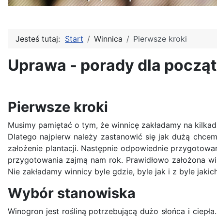
Jesteś tutaj:
Start
Winnica
Pierwsze kroki
Uprawa - porady dla począ
Pierwsze kroki
Musimy pamiętać o tym, że winnicę zakładamy na kilkad
Dlatego najpierw należy zastanowić się jak dużą chce
założenie plantacji. Następnie odpowiednie przygotowa
przygotowania zajmą nam rok. Prawidłowo założona winn
Nie zakładamy winnicy byle gdzie, byle jak i z byle jaki
Wybór stanowiska
Winogron jest rośliną potrzebującą dużo słońca i ciepł