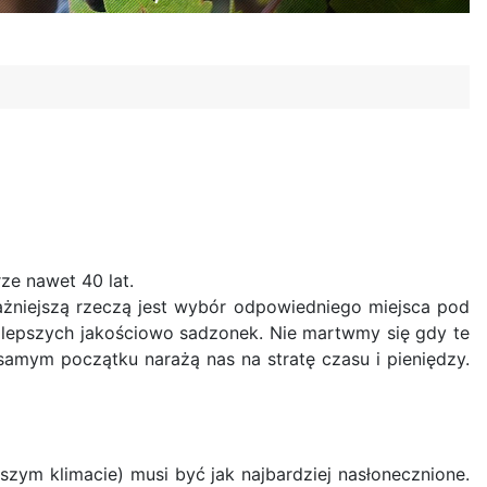
ze nawet 40 lat.
ażniejszą rzeczą jest wybór odpowiedniego miejsca pod
ajlepszych jakościowo sadzonek. Nie martwmy się gdy te
samym początku narażą nas na stratę czasu i pieniędzy.
szym klimacie) musi być jak najbardziej nasłonecznione.