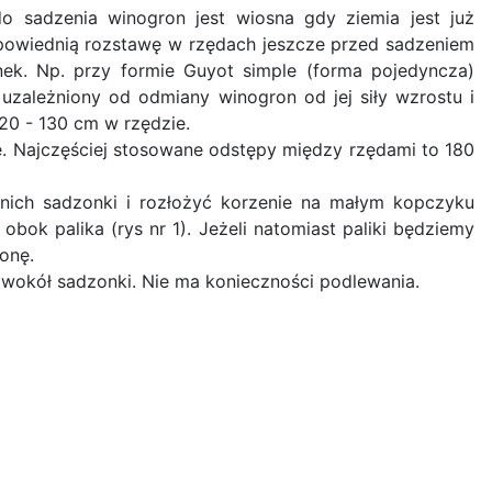
 sadzenia winogron jest wiosna gdy ziemia jest już
powiednią rozstawę w rzędach jeszcze przed sadzeniem
k. Np. przy formie Guyot simple (forma pojedyncza)
uzależniony od odmiany winogron od jej siły wzrostu i
20 - 130 cm w rzędzie.
e. Najczęściej stosowane odstępy między rzędami to 180
nich sadzonki i rozłożyć korzenie na małym kopczyku
ok palika (rys nr 1). Jeżeli natomiast paliki będziemy
onę.
y wokół sadzonki. Nie ma konieczności podlewania.