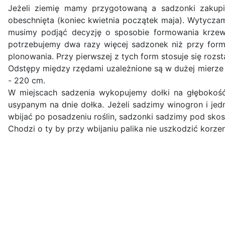
Jeżeli ziemię mamy przygotowaną a sadzonki zakupi
obeschnięta (koniec kwietnia początek maja). Wytycz
musimy podjąć decyzję o sposobie formowania krzew
potrzebujemy dwa razy więcej sadzonek niż przy formi
plonowania. Przy pierwszej z tych form stosuje się roz
Odstępy między rzędami uzależnione są w dużej mierze 
- 220 cm.
W miejscach sadzenia wykopujemy dołki na głębokość
usypanym na dnie dołka. Jeżeli sadzimy winogron i jed
wbijać po posadzeniu roślin, sadzonki sadzimy pod skos
Chodzi o ty by przy wbijaniu palika nie uszkodzić korze