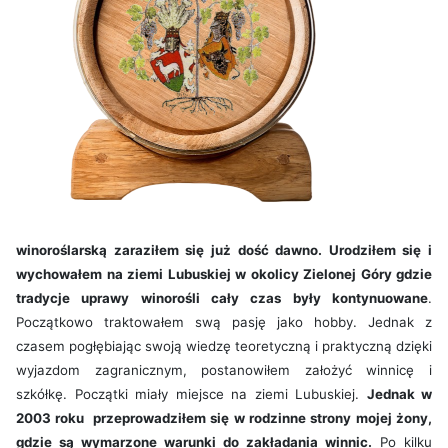
winoroślarską zaraziłem się już dość dawno. Urodziłem się i
wychowałem na ziemi Lubuskiej w okolicy Zielonej Góry gdzie
tradycje uprawy winorośli cały czas były kontynuowane
.
Początkowo traktowałem swą pasję jako hobby. Jednak z
czasem pogłębiając swoją wiedzę teoretyczną i praktyczną dzięki
wyjazdom zagranicznym, postanowiłem założyć winnicę i
szkółkę. Początki miały miejsce na ziemi Lubuskiej.
Jednak
w
2003 roku
przeprowadziłem się w rodzinne strony mojej żony,
gdzie są wymarzone warunki do zakładania winnic.
Po kilku