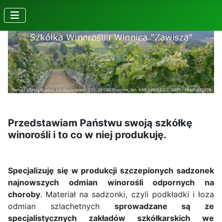
Przedstawiam Państwu swoją szkółkę
winorośli i to co w niej produkuję.
Specjalizuję się w produkcji szczepionych sadzonek
najnowszych odmian winorośli odpornych na
choroby
. Materiał na sadzonki, czyli podkładki i łoza
odmian szlachetnych
sprowadzane są ze
specjalistycznych zakładów szkółkarskich we