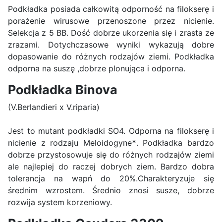
Podkładka posiada całkowitą odporność na filokserę i
porażenie wirusowe przenoszone przez nicienie.
Selekcja z 5 BB. Dość dobrze ukorzenia się i zrasta ze
zrazami. Dotychczasowe wyniki wykazują dobre
dopasowanie do różnych rodzajów ziemi. Podkładka
odporna na suszę ,dobrze plonująca i odporna.
Podkładka Binova
(V.Berlandieri x V.riparia)
Jest to mutant podkładki SO4. Odporna na filokserę i
nicienie z rodzaju Meloidogyne
*
. Podkładka bardzo
dobrze przystosowuje się do różnych rodzajów ziemi
ale najlepiej do raczej dobrych ziem. Bardzo dobra
tolerancja na wapń do 20%.Charakteryzuje się
średnim wzrostem. Średnio znosi susze, dobrze
rozwija system korzeniowy.