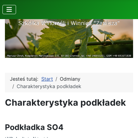
Jesteś tutaj:
Start
Odmiany
Charakterystyka podkładek
Charakterystyka podkładek
Podkładka SO4