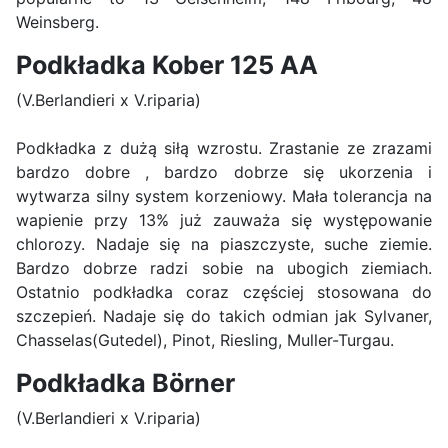
Weinsberg.
Podkładka Kober 125 AA
(V.Berlandieri x V.riparia)
Podkładka z dużą siłą wzrostu. Zrastanie ze zrazami
bardzo dobre , bardzo dobrze się ukorzenia i
wytwarza silny system korzeniowy. Mała tolerancja na
wapienie przy 13% już zauważa się występowanie
chlorozy. Nadaje się na piaszczyste, suche ziemie.
Bardzo dobrze radzi sobie na ubogich ziemiach.
Ostatnio podkładka coraz częściej stosowana do
szczepień. Nadaje się do takich odmian jak Sylvaner,
Chasselas(Gutedel), Pinot, Riesling, Muller-Turgau.
Podkładka Börner
(V.Berlandieri x V.riparia)