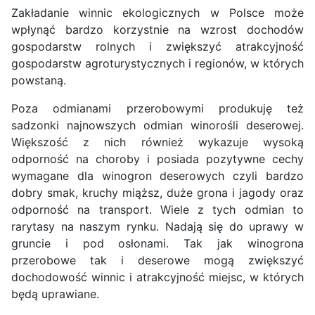
Zakładanie winnic ekologicznych w Polsce może
wpłynąć bardzo korzystnie na wzrost dochodów
gospodarstw rolnych i zwiększyć atrakcyjność
gospodarstw agroturystycznych i regionów, w których
powstaną.
Poza odmianami przerobowymi produkuję też
sadzonki najnowszych odmian winorośli deserowej.
Większość z nich również wykazuje wysoką
odporność na choroby i posiada pozytywne cechy
wymagane dla winogron deserowych czyli bardzo
dobry smak, kruchy miąższ, duże grona i jagody oraz
odporność na transport. Wiele z tych odmian to
rarytasy na naszym rynku. Nadają się do uprawy w
gruncie i pod osłonami. Tak jak winogrona
przerobowe tak i deserowe mogą zwiększyć
dochodowość winnic i atrakcyjność miejsc, w których
będą uprawiane.