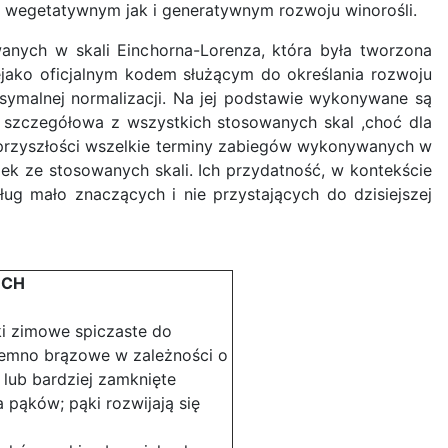
w wegetatywnym jak i generatywnym rozwoju winorośli.
wanych w skali Einchorna-Lorenza, która była tworzona
iejako oficjalnym kodem służącym do określania rozwoju
ksymalnej normalizacji. Na jej podstawie wykonywane są
ej szczegółowa z wszystkich stosowanych skal ,choć dla
j przyszłości wszelkie terminy zabiegów wykonywanych w
ek ze stosowanych skali. Ich przydatność, w kontekście
ug mało znaczących i nie przystających do dzisiejszej
BCH
i zimowe spiczaste do
ciemno brązowe w zależności o
 lub bardziej zamknięte
pąków; pąki rozwijają się